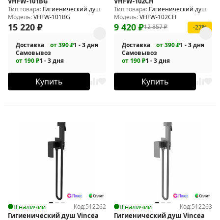
VHFW-101BG
VHFW-102CH
Тип товара:
Гигиенический душ
Тип товара:
Гигиенический душ
Модель:
VHFW-101BG
Модель:
VHFW-102CH
15 220
₽
9 420
₽
12 857
₽
-27%
Доставка
от 390 ₽
1 - 3 дня
Доставка
от 390 ₽
1 - 3 дня
Самовывоз
Самовывоз
от 190 ₽
1 - 3 дня
от 190 ₽
1 - 3 дня
Купить
Купить
В наличии
Код:
512262
В наличии
Код:
512263
Гигиенический душ Vincea
Гигиенический душ Vincea