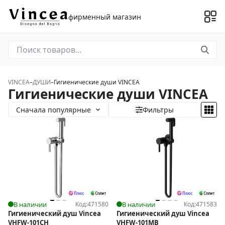
фирменный магазин
VINCEA
–
ДУШИ
–
Гигиенические души VINCEA
Гигиенические души VINCEA
Сначала популярные
Фильтры
В наличии
Код:
471580
В наличии
Код:
471583
Гигиенический душ Vincea
Гигиенический душ Vincea
VHFW-101CH
VHFW-101MB