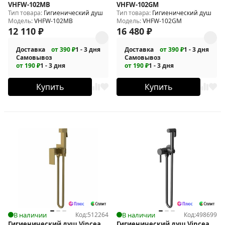
VHFW-102MB
VHFW-102GM
Тип товара:
Гигиенический душ
Тип товара:
Гигиенический душ
Модель:
VHFW-102MB
Модель:
VHFW-102GM
12 110
₽
16 480
₽
Доставка
от 390 ₽
1 - 3 дня
Доставка
от 390 ₽
1 - 3 дня
Самовывоз
Самовывоз
от 190 ₽
1 - 3 дня
от 190 ₽
1 - 3 дня
Купить
Купить
В наличии
Код:
512264
В наличии
Код:
498699
Гигиенический душ Vincea
Гигиенический душ Vincea