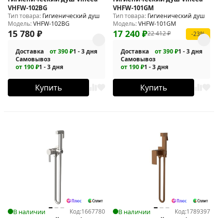
VHFW-102BG
VHFW-101GM
Тип товара:
Гигиенический душ
Тип товара:
Гигиенический душ
Модель:
VHFW-102BG
Модель:
VHFW-101GM
15 780
₽
17 240
₽
22 412
₽
-23%
Доставка
от 390 ₽
1 - 3 дня
Доставка
от 390 ₽
1 - 3 дня
Самовывоз
Самовывоз
от 190 ₽
1 - 3 дня
от 190 ₽
1 - 3 дня
Купить
Купить
В наличии
Код:
1667780
В наличии
Код:
1789397