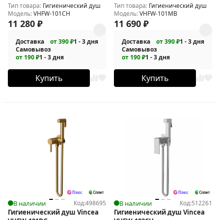
Тип товара:
Гигиенический душ
Тип товара:
Гигиенический душ
Модель:
VHFW-101CH
Модель:
VHFW-101MB
11 280
₽
11 690
₽
Доставка
от 390 ₽
1 - 3 дня
Доставка
от 390 ₽
1 - 3 дня
Самовывоз
Самовывоз
от 190 ₽
1 - 3 дня
от 190 ₽
1 - 3 дня
Купить
Купить
В наличии
Код:
498695
В наличии
Код:
512261
Гигиенический душ Vincea
Гигиенический душ Vincea