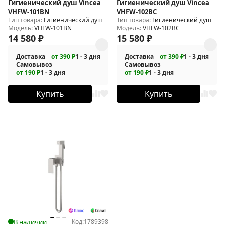
Гигиенический душ Vincea
Гигиенический душ Vincea
VHFW-101BN
VHFW-102BC
Тип товара:
Гигиенический душ
Тип товара:
Гигиенический душ
Модель:
VHFW-101BN
Модель:
VHFW-102BC
14 580
₽
15 580
₽
Доставка
от 390 ₽
1 - 3 дня
Доставка
от 390 ₽
1 - 3 дня
Самовывоз
Самовывоз
от 190 ₽
1 - 3 дня
от 190 ₽
1 - 3 дня
Купить
Купить
В наличии
Код:
1789398