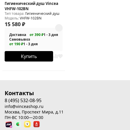
Гигиенический душ Vincea
VHFW-102BN
Тип товара:
Гигиенический душ
Модель:
VHFW-102BN
15 580
₽
Доставка
от 390 ₽
1 - 3 дня
Самовывоз
от 190 ₽
1 - 3 дня
Купить
Контакты
8 (495) 532-08-95
info@vinceashop.ru
Москва, Проспект Мира, д.11
ПН-ВС 10:00—20:00