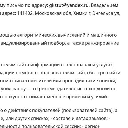
му письмо по адресу:
gkstut@yandex.ru
. Владельцем
дрес: 141402, Московская обл, Химки г, Энгельса ул,
помощью алгоритмических вычислений и машинного
дивидуализированный подбор, а также ранжирование
телям сайта информации о тех товарах и услугах,
ендации помогают пользователям сайта быстро найти
просматривал смесители или проводил такие поиски,
 купил ванну — то рекомендательные технологии по
ат покупок отнимает меньше времени и усилий.
 действиях покупателей (пользователей сайта), а
 или других списках; - составе и датах заказов; -
ельности пользовательской сессии; - регион