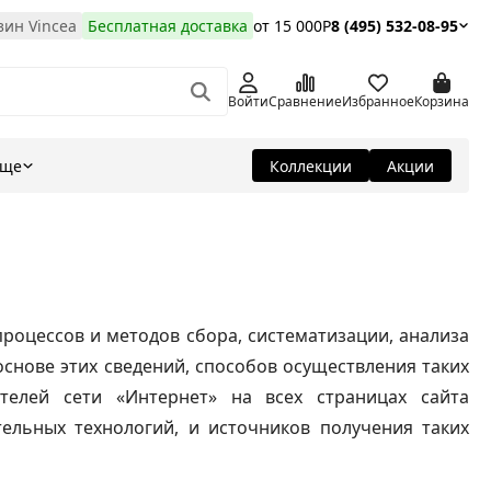
ин Vincea
Бесплатная доставка
от 15 000Р
8 (495) 532-08-95
Войти
Сравнение
Избранное
Корзина
Еще
Коллекции
Акции
роцессов и методов сбора, систематизации, анализа
снове этих сведений, способов осуществления таких
телей сети «Интернет» на всех страницах сайта
ельных технологий, и источников получения таких