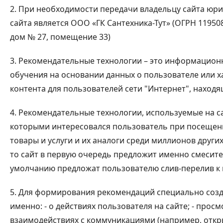
2. При необходимости передачи владельцу сайта юр
сайта является ООО «ГК Сантехника-Тут» (ОГРН 119508
дом № 27, помещение 33)
3. Рекомендательные технологии – это информацио
обучения на основании данных о пользователе или 
контента для пользователей сети "Интернет", наход
4. Рекомендательные технологии, используемые на са
которыми интересовался пользователь при посещени
товары и услуги и их аналоги среди миллионов други
то сайт в первую очередь предложит именно смесите
умолчанию предложат пользователю слив-перелив к н
5. Для формирования рекомендаций специально созд
именно: - о действиях пользователя на сайте; - просмо
взаимодействиях с коммуникациями (например, открыт