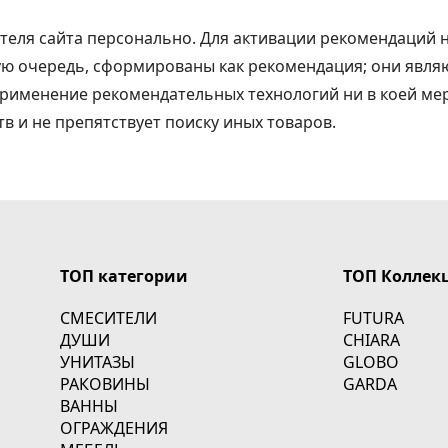
еля сайта персонально. Для активации рекомендаций н
рвую очередь, сформированы как рекомендация; они явл
 Применение рекомендательных технологий ни в коей мер
тв и не препятствует поиску иных товаров.
ТОП категории
ТОП Коллек
СМЕСИТЕЛИ
FUTURA
ДУШИ
CHIARA
УНИТАЗЫ
GLOBO
РАКОВИНЫ
GARDA
ВАННЫ
ОГРАЖДЕНИЯ