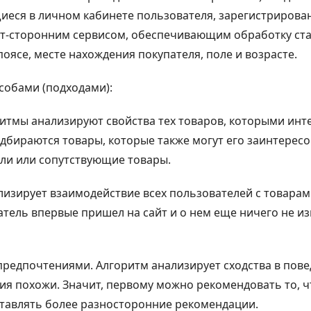
щиеся в личном кабинете пользователя, зарегистрирован
т-сторонним сервисом, обеспечивающим обработку ста
ясе, месте нахождения покупателя, поле и возрасте.
собами (подходами):
итмы анализируют свойства тех товаров, которыми инте
дбираются товары, которые также могут его заинтересов
ели или сопутствующие товары.
лизирует взаимодействие всех пользователей с товарами
атель впервые пришел на сайт и о нем еще ничего не и
 предпочтениями. Алгоритм анализирует сходства в пов
ния похожи. Значит, первому можно рекомендовать то, ч
тавлять более разносторонние рекомендации.