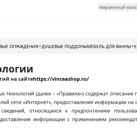
Фирменный магаз
ВЫЕ ОГРАЖДЕНИЯ
ДУШЕВЫЕ ПОДДОНЫ
МЕБЕЛЬ ДЛЯ ВАННЫ
ологии
гий на сайте
https://vinceashop.ru/
 технологий (далее – «Правила») содержат описание п
лей сети «Интернет», предоставления информации на о
сведений, относящихся к предпочтениям пользова
едоставления информации с применением рекомендат