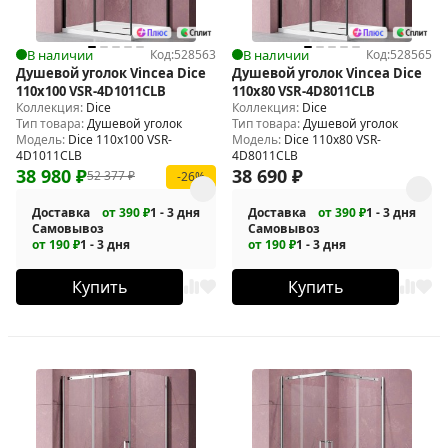
В наличии
Код:
528563
В наличии
Код:
528565
Душевой уголок Vincea Dice
Душевой уголок Vincea Dice
110x100 VSR-4D1011CLB
110x80 VSR-4D8011CLB
Коллекция:
Dice
Коллекция:
Dice
Тип товара:
Душевой уголок
Тип товара:
Душевой уголок
Модель:
Dice 110x100 VSR-
Модель:
Dice 110x80 VSR-
4D1011CLB
4D8011CLB
38 980
₽
38 690
₽
52 377
₽
-26%
Доставка
от 390 ₽
1 - 3 дня
Доставка
от 390 ₽
1 - 3 дня
Самовывоз
Самовывоз
от 190 ₽
1 - 3 дня
от 190 ₽
1 - 3 дня
Купить
Купить