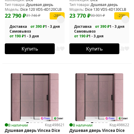
Тип товара:
Душевая дверь
Тип товара:
Душевая дверь
Модель:
Dice 120 VDS-4D120CLB
Модель:
Dice 130 VDS-4D130CLB
22 790
₽
23 770
₽
31 746
₽
30 901
₽
-28%
-23%
Доставка
от 390 ₽
1 - 3 дня
Доставка
от 390 ₽
1 - 3 дня
Самовывоз
Самовывоз
от 190 ₽
1 - 3 дня
от 190 ₽
1 - 3 дня
Купить
Купить
В наличии
Код:
498621
В наличии
Код:
498622
Душевая дверь Vincea Dice
Душевая дверь Vincea Dice