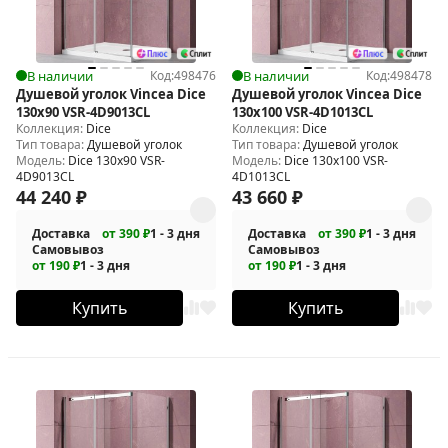
В наличии
Код:
498476
В наличии
Код:
498478
Душевой уголок Vincea Dice
Душевой уголок Vincea Dice
130x90 VSR-4D9013CL
130x100 VSR-4D1013CL
Коллекция:
Dice
Коллекция:
Dice
Тип товара:
Душевой уголок
Тип товара:
Душевой уголок
Модель:
Dice 130x90 VSR-
Модель:
Dice 130x100 VSR-
4D9013CL
4D1013CL
44 240
₽
43 660
₽
Доставка
от 390 ₽
1 - 3 дня
Доставка
от 390 ₽
1 - 3 дня
Самовывоз
Самовывоз
от 190 ₽
1 - 3 дня
от 190 ₽
1 - 3 дня
Купить
Купить