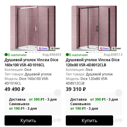
В наличии
Код:
498493
В наличии
Код:
498513
Душевой уголок Vincea Dice
Душевой уголок Vincea Dice
160x100 VSR-4D1016CL
120x80 VSR-4D8012CLB
Коллекция:
Dice
Коллекция:
Dice
Тип товара:
Душевой уголок
Тип товара:
Душевой уголок
Модель:
Dice 160x100 VSR-
Модель:
Dice 120x80 VSR-
4D1016CL
4D8012CLB
49 490
₽
39 310
₽
Доставка
от 390 ₽
1 - 3 дня
Доставка
от 390 ₽
1 - 3 дня
Самовывоз
Самовывоз
от 190 ₽
1 - 3 дня
от 190 ₽
1 - 3 дня
Купить
Купить