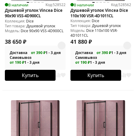
В наличии
Код:
528522
В наличии
Код:
528562
Душевой уголок Vincea Dice
Душевой уголок Vincea Dice
90x90 VSS-4D900CL
110x100 VSR-4D1011CL
Коллекция:
Dice
Коллекция:
Dice
Тип товара:
Душевой уголок
Тип товара:
Душевой уголок
Модель:
Dice 110x100 VSR-
Модель:
Dice 90x90 VSS-4D900CL
4D1011CL
38 650
₽
41 880
₽
Доставка
от 390 ₽
1 - 3 дня
Доставка
от 390 ₽
1 - 3 дня
Самовывоз
Самовывоз
от 190 ₽
1 - 3 дня
от 190 ₽
1 - 3 дня
Купить
Купить