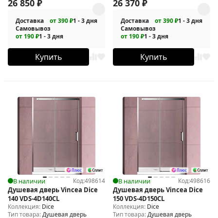
26 850
₽
26 370
₽
Доставка
от 390 ₽
1 - 3 дня
Доставка
от 390 ₽
1 - 3 дня
Самовывоз
Самовывоз
от 190 ₽
1 - 3 дня
от 190 ₽
1 - 3 дня
Купить
Купить
В наличии
Код:
498614
В наличии
Код:
498616
Душевая дверь Vincea Dice
Душевая дверь Vincea Dice
140 VDS-4D140CL
150 VDS-4D150CL
Коллекция:
Dice
Коллекция:
Dice
Тип товара:
Душевая дверь
Тип товара:
Душевая дверь