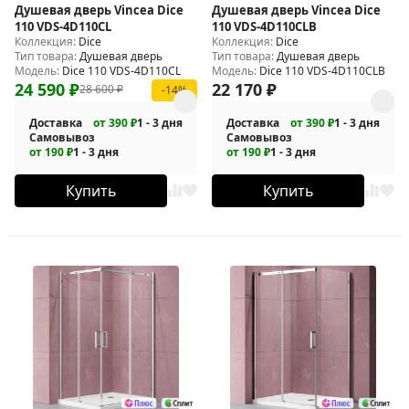
Душевая дверь Vincea Dice
Душевая дверь Vincea Dice
110 VDS-4D110CL
110 VDS-4D110CLB
Коллекция:
Dice
Коллекция:
Dice
Тип товара:
Душевая дверь
Тип товара:
Душевая дверь
Модель:
Dice 110 VDS-4D110CL
Модель:
Dice 110 VDS-4D110CLB
24 590
₽
22 170
₽
28 600
₽
-14%
Доставка
от 390 ₽
1 - 3 дня
Доставка
от 390 ₽
1 - 3 дня
Самовывоз
Самовывоз
от 190 ₽
1 - 3 дня
от 190 ₽
1 - 3 дня
Купить
Купить