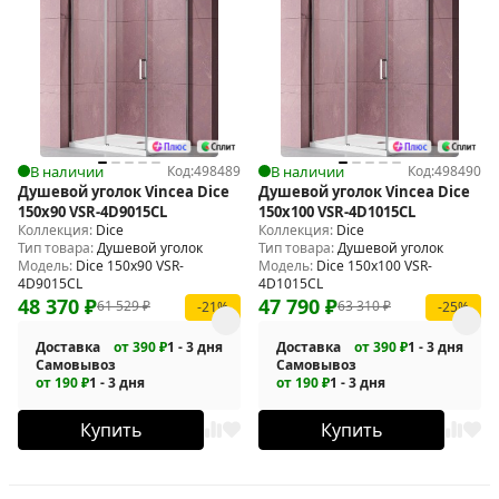
В наличии
Код:
498489
В наличии
Код:
498490
Душевой уголок Vincea Dice
Душевой уголок Vincea Dice
150x90 VSR-4D9015CL
150x100 VSR-4D1015CL
Коллекция:
Dice
Коллекция:
Dice
Тип товара:
Душевой уголок
Тип товара:
Душевой уголок
Модель:
Dice 150x90 VSR-
Модель:
Dice 150x100 VSR-
4D9015CL
4D1015CL
48 370
₽
47 790
₽
61 529
₽
63 310
₽
-21%
-25%
Доставка
от 390 ₽
1 - 3 дня
Доставка
от 390 ₽
1 - 3 дня
Самовывоз
Самовывоз
от 190 ₽
1 - 3 дня
от 190 ₽
1 - 3 дня
Купить
Купить