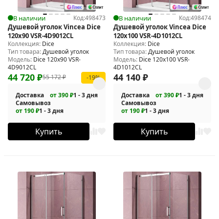
В наличии
Код:
498473
В наличии
Код:
498474
Душевой уголок Vincea Dice
Душевой уголок Vincea Dice
120x90 VSR-4D9012CL
120x100 VSR-4D1012CL
Коллекция:
Dice
Коллекция:
Dice
Тип товара:
Душевой уголок
Тип товара:
Душевой уголок
Модель:
Dice 120x90 VSR-
Модель:
Dice 120x100 VSR-
4D9012CL
4D1012CL
44 720
₽
44 140
₽
55 172
₽
-19%
Доставка
от 390 ₽
1 - 3 дня
Доставка
от 390 ₽
1 - 3 дня
Самовывоз
Самовывоз
от 190 ₽
1 - 3 дня
от 190 ₽
1 - 3 дня
Купить
Купить