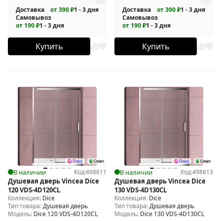
Доставка
от 390 ₽
1 - 3 дня
Доставка
от 390 ₽
1 - 3 дня
Самовывоз
Самовывоз
от 190 ₽
1 - 3 дня
от 190 ₽
1 - 3 дня
Купить
Купить
В наличии
Код:
498611
В наличии
Код:
498613
Душевая дверь Vincea Dice
Душевая дверь Vincea Dice
120 VDS-4D120CL
130 VDS-4D130CL
Коллекция:
Dice
Коллекция:
Dice
Тип товара:
Душевая дверь
Тип товара:
Душевая дверь
Модель:
Dice 120 VDS-4D120CL
Модель:
Dice 130 VDS-4D130CL