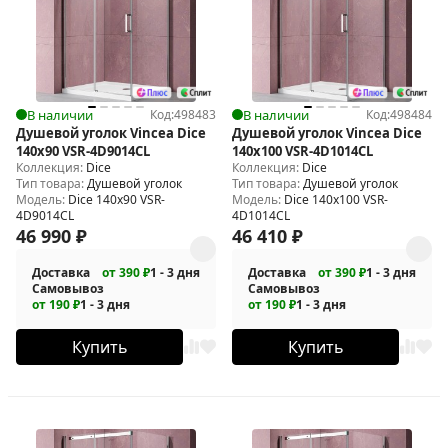
В наличии
Код:
498483
В наличии
Код:
498484
Душевой уголок Vincea Dice
Душевой уголок Vincea Dice
140x90 VSR-4D9014CL
140x100 VSR-4D1014CL
Коллекция:
Dice
Коллекция:
Dice
Тип товара:
Душевой уголок
Тип товара:
Душевой уголок
Модель:
Dice 140x90 VSR-
Модель:
Dice 140x100 VSR-
4D9014CL
4D1014CL
46 990
₽
46 410
₽
Доставка
от 390 ₽
1 - 3 дня
Доставка
от 390 ₽
1 - 3 дня
Самовывоз
Самовывоз
от 190 ₽
1 - 3 дня
от 190 ₽
1 - 3 дня
Купить
Купить