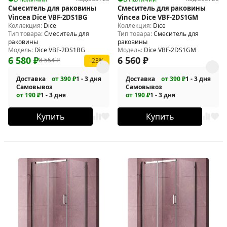
Смеситель для раковины
Смеситель для раковины
Vincea Dice VBF-2DS1BG
Vincea Dice VBF-2DS1GM
Коллекция:
Dice
Коллекция:
Dice
Тип товара:
Смеситель для
Тип товара:
Смеситель для
раковины
раковины
Модель:
Dice VBF-2DS1BG
Модель:
Dice VBF-2DS1GM
6 580
₽
6 560
₽
8 554
₽
-23%
Доставка
от 390 ₽
1 - 3 дня
Доставка
от 390 ₽
1 - 3 дня
Самовывоз
Самовывоз
от 190 ₽
1 - 3 дня
от 190 ₽
1 - 3 дня
Купить
Купить