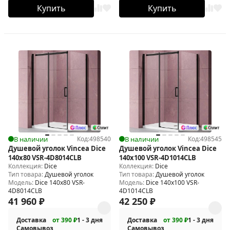
Купить
Купить
В наличии
Код:
498540
В наличии
Код:
498545
Душевой уголок Vincea Dice
Душевой уголок Vincea Dice
140x80 VSR-4D8014CLB
140x100 VSR-4D1014CLB
Коллекция:
Dice
Коллекция:
Dice
Тип товара:
Душевой уголок
Тип товара:
Душевой уголок
Модель:
Dice 140x80 VSR-
Модель:
Dice 140x100 VSR-
4D8014CLB
4D1014CLB
41 960
₽
42 250
₽
Доставка
от 390 ₽
1 - 3 дня
Доставка
от 390 ₽
1 - 3 дня
Самовывоз
Самовывоз