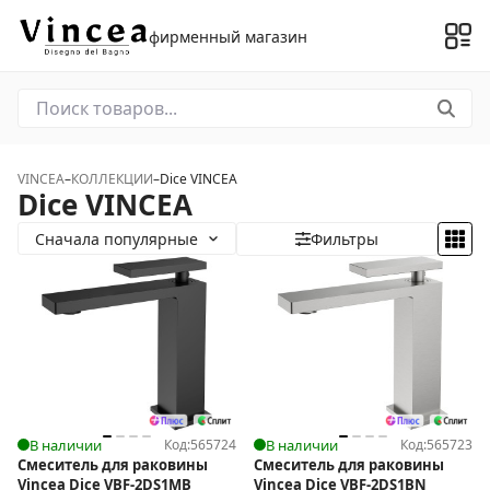
фирменный магазин
VINCEA
–
КОЛЛЕКЦИИ
–
Dice VINCEA
Dice VINCEA
Сначала популярные
Фильтры
В наличии
Код:
565724
В наличии
Код:
565723
Смеситель для раковины
Смеситель для раковины
Vincea Dice VBF-2DS1MB
Vincea Dice VBF-2DS1BN