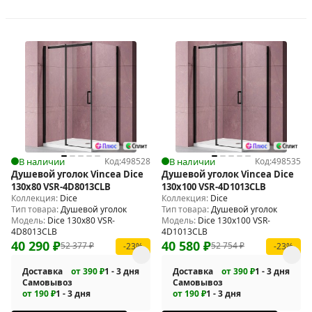
В наличии
Код:
498528
В наличии
Код:
498535
Душевой уголок Vincea Dice
Душевой уголок Vincea Dice
130x80 VSR-4D8013CLB
130x100 VSR-4D1013CLB
Коллекция:
Dice
Коллекция:
Dice
Тип товара:
Душевой уголок
Тип товара:
Душевой уголок
Модель:
Dice 130x80 VSR-
Модель:
Dice 130x100 VSR-
4D8013CLB
4D1013CLB
40 290
₽
40 580
₽
52 377
₽
52 754
₽
-23%
-23%
Доставка
от 390 ₽
1 - 3 дня
Доставка
от 390 ₽
1 - 3 дня
Самовывоз
Самовывоз
от 190 ₽
1 - 3 дня
от 190 ₽
1 - 3 дня