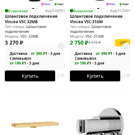
В наличии
Код:
528351
В наличии
Код:
512601
Шланговое подключение
Шланговое подключение
Vincea VSC-32MB
Vincea VSC-31GM
Тип товара:
Шланговое
Тип товара:
Шланговое
подключение
подключение
Модель:
VSC-32MB
Модель:
VSC-31GM
3 270
₽
2 750
₽
3 575
₽
-23%
Доставка
от 390 ₽
1 - 3 дня
Доставка
от 390 ₽
1 - 3 дня
Самовывоз
Самовывоз
от 190 ₽
1 - 3 дня
от 190 ₽
1 - 3 дня
Купить
Купить