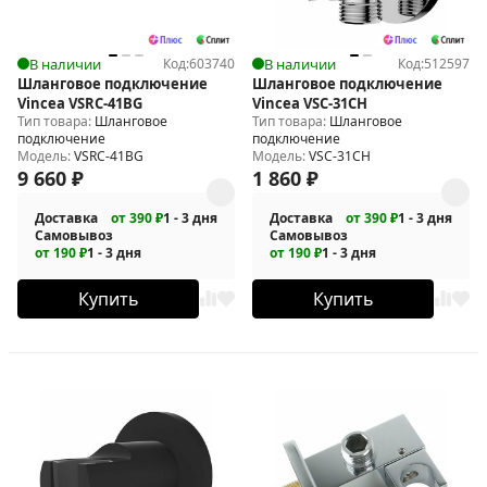
В наличии
Код:
603740
В наличии
Код:
512597
Шланговое подключение
Шланговое подключение
Vincea VSRC-41BG
Vincea VSC-31CH
Тип товара:
Шланговое
Тип товара:
Шланговое
подключение
подключение
Модель:
VSRC-41BG
Модель:
VSC-31CH
9 660
₽
1 860
₽
Доставка
от 390 ₽
1 - 3 дня
Доставка
от 390 ₽
1 - 3 дня
Самовывоз
Самовывоз
от 190 ₽
1 - 3 дня
от 190 ₽
1 - 3 дня
Купить
Купить