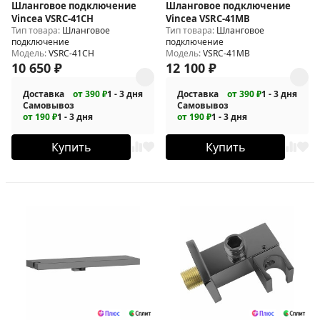
Шланговое подключение
Шланговое подключение
Vincea VSRC-41CH
Vincea VSRC-41MB
Тип товара:
Шланговое
Тип товара:
Шланговое
подключение
подключение
Модель:
VSRC-41CH
Модель:
VSRC-41MB
10 650
₽
12 100
₽
Доставка
от 390 ₽
1 - 3 дня
Доставка
от 390 ₽
1 - 3 дня
Самовывоз
Самовывоз
от 190 ₽
1 - 3 дня
от 190 ₽
1 - 3 дня
Купить
Купить