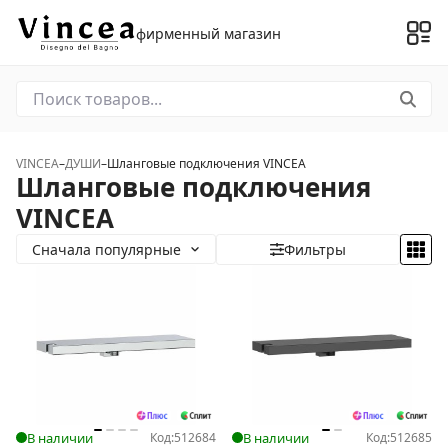
фирменный магазин
VINCEA
–
ДУШИ
–
Шланговые подключения VINCEA
Шланговые подключения
VINCEA
Сначала популярные
Фильтры
В наличии
Код:
512684
В наличии
Код:
512685