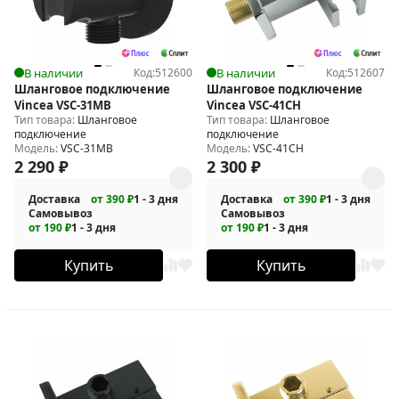
В наличии
Код:
512600
В наличии
Код:
512607
Шланговое подключение
Шланговое подключение
Vincea VSC-31MB
Vincea VSC-41CH
Тип товара:
Шланговое
Тип товара:
Шланговое
подключение
подключение
Модель:
VSC-31MB
Модель:
VSC-41CH
2 290
₽
2 300
₽
Доставка
от 390 ₽
1 - 3 дня
Доставка
от 390 ₽
1 - 3 дня
Самовывоз
Самовывоз
от 190 ₽
1 - 3 дня
от 190 ₽
1 - 3 дня
Купить
Купить