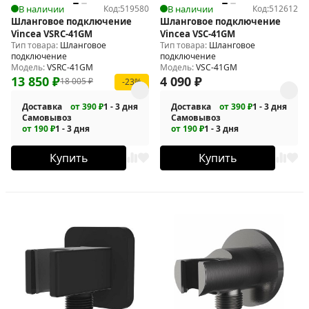
В наличии
Код:
519580
В наличии
Код:
512612
Шланговое подключение
Шланговое подключение
Vincea VSRC-41GM
Vincea VSC-41GM
Тип товара:
Шланговое
Тип товара:
Шланговое
подключение
подключение
Модель:
VSRC-41GM
Модель:
VSC-41GM
13 850
₽
4 090
₽
18 005
₽
-23%
Доставка
от 390 ₽
1 - 3 дня
Доставка
от 390 ₽
1 - 3 дня
Самовывоз
Самовывоз
от 190 ₽
1 - 3 дня
от 190 ₽
1 - 3 дня
Купить
Купить