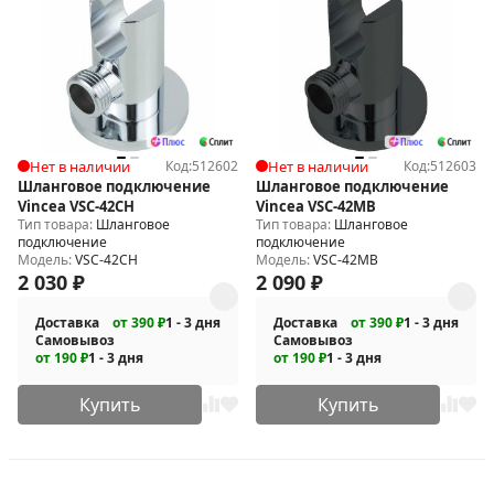
Нет в наличии
Код:
512602
Нет в наличии
Код:
512603
Шланговое подключение
Шланговое подключение
Vincea VSC-42CH
Vincea VSC-42MB
Тип товара:
Шланговое
Тип товара:
Шланговое
подключение
подключение
Модель:
VSC-42CH
Модель:
VSC-42MB
2 030
₽
2 090
₽
Доставка
от 390 ₽
1 - 3 дня
Доставка
от 390 ₽
1 - 3 дня
Самовывоз
Самовывоз
от 190 ₽
1 - 3 дня
от 190 ₽
1 - 3 дня
Купить
Купить