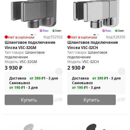
Нет в наличии
Код:
552502
Нет в наличии
Код:
528350
Шланговое подключение
Шланговое подключение
Vincea VSC-32GM
Vincea VSC-32CH
Тип товара:
Шланговое
Тип товара:
Шланговое
подключение
подключение
Модель:
VSC-32GM
Модель:
VSC-32CH
3 930
₽
2 930
₽
Доставка
от 390 ₽
1 - 3 дня
Доставка
от 390 ₽
1 - 3 дня
Самовывоз
Самовывоз
от 190 ₽
1 - 3 дня
от 190 ₽
1 - 3 дня
Купить
Купить