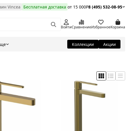
ин Vincea
Бесплатная доставка
от 15 000Р
8 (495) 532-08-95
Войти
Сравнение
Избранное
Корзина
Еще
Коллекции
Акции