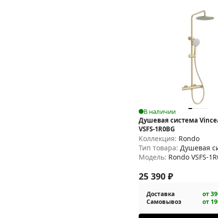
В наличии
Душевая система Vince
VSFS-1R0BG
Коллекция:
Rondo
Тип товара:
Душевая с
Модель:
Rondo VSFS-1
25 390
₽
Доставка
от 39
Самовывоз
от 19