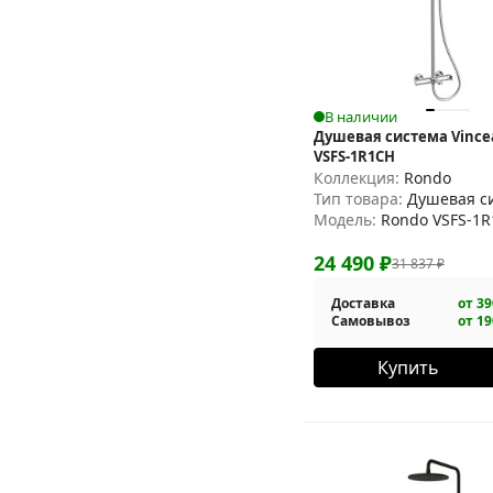
В наличии
Душевая система Vince
VSFS-1R1CH
Коллекция:
Rondo
Тип товара:
Душевая с
Модель:
Rondo VSFS-1
24 490
₽
31 837
₽
Доставка
от 39
Самовывоз
от 19
Купить