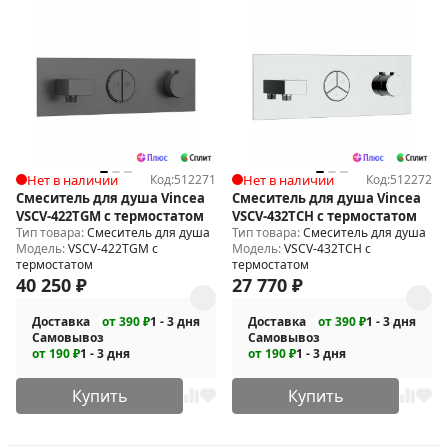
Нет в наличии
Код:
512271
Нет в наличии
Код:
512272
Смеситель для душа Vincea
Смеситель для душа Vincea
VSCV-422TGM с термостатом
VSCV-432TCH с термостатом
Тип товара:
Смеситель для душа
Тип товара:
Смеситель для душа
Модель:
VSCV-422TGM с
Модель:
VSCV-432TCH с
термостатом
термостатом
40 250
₽
27 770
₽
Доставка
от 390 ₽
1 - 3 дня
Доставка
от 390 ₽
1 - 3 дня
Самовывоз
Самовывоз
от 190 ₽
1 - 3 дня
от 190 ₽
1 - 3 дня
Купить
Купить