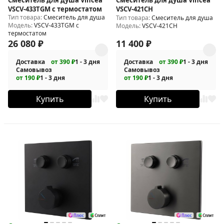
VSCV-433TGM с термостатом
VSCV-421CH
Тип товара:
Смеситель для душа
Тип товара:
Смеситель для душа
Модель:
VSCV-433TGM с
Модель:
VSCV-421CH
термостатом
26 080
₽
11 400
₽
Доставка
от 390 ₽
1 - 3 дня
Доставка
от 390 ₽
1 - 3 дня
Самовывоз
Самовывоз
от 190 ₽
1 - 3 дня
от 190 ₽
1 - 3 дня
Купить
Купить