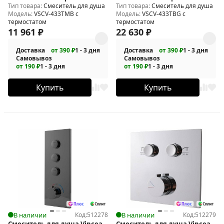
Тип товара:
Смеситель для душа
Тип товара:
Смеситель для душа
Модель:
VSCV-433TMB с
Модель:
VSCV-433TBG с
термостатом
термостатом
11 961
₽
22 630
₽
Доставка
от 390 ₽
1 - 3 дня
Доставка
от 390 ₽
1 - 3 дня
Самовывоз
Самовывоз
от 190 ₽
1 - 3 дня
от 190 ₽
1 - 3 дня
Купить
Купить
В наличии
Код:
512278
В наличии
Код:
512279
Смеситель для душа Vincea
Смеситель для душа Vincea