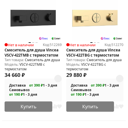
Нет в наличии
Код:
512269
Нет в наличии
Код:
512270
Смеситель для душа Vincea
Смеситель для душа Vincea
VSCV-422TMB с термостатом
VSCV-422TBG с термостатом
Тип товара:
Смеситель для душа
Тип товара:
Смеситель для душа
Модель:
VSCV-422TMB с
Модель:
VSCV-422TBG с
термостатом
термостатом
34 660
₽
29 880
₽
Доставка
от 390 ₽
1 - 3 дня
Доставка
от 390 ₽
1 - 3 дня
Самовывоз
Самовывоз
от 190 ₽
1 - 3 дня
от 190 ₽
1 - 3 дня
Купить
Купить