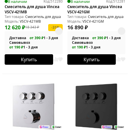
В наличии
Код:
512280
В наличии
Код:
512281
Смеситель для душа Vincea
Смеситель для душа Vincea
VSCV-421MB
VSCV-421GM
Тип товара:
Смеситель для душа
Тип товара:
Смеситель для душа
Модель:
VSCV-421MB
Модель:
VSCV-421GM
12 620
₽
16 890
₽
18 343
₽
-31%
Доставка
от 390 ₽
1 - 3 дня
Доставка
от 390 ₽
1 - 3 дня
Самовывоз
Самовывоз
от 190 ₽
1 - 3 дня
от 190 ₽
1 - 3 дня
Купить
Купить