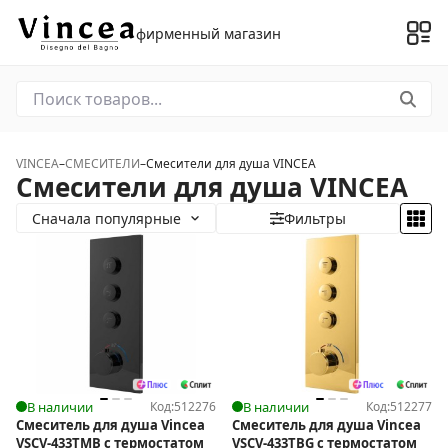
фирменный магазин
VINCEA
–
СМЕСИТЕЛИ
–
Смесители для душа VINCEA
Смесители для душа VINCEA
Сначала популярные
Фильтры
В наличии
Код:
512276
В наличии
Код:
512277
Смеситель для душа Vincea
Смеситель для душа Vincea
VSCV-433TMB с термостатом
VSCV-433TBG с термостатом