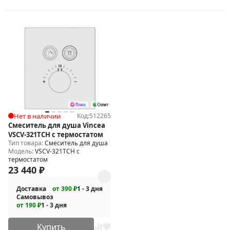
Нет в наличии
Код:
512265
Смеситель для душа Vincea
VSCV-321TCH с термостатом
Тип товара:
Смеситель для душа
Модель:
VSCV-321TCH с
термостатом
23 440
₽
Доставка
от 390 ₽
1 - 3 дня
Самовывоз
от 190 ₽
1 - 3 дня
Купить