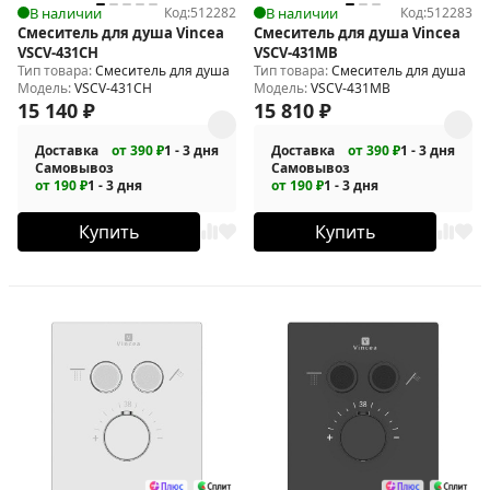
В наличии
Код:
512282
В наличии
Код:
512283
Смеситель для душа Vincea
Смеситель для душа Vincea
VSCV-431CH
VSCV-431MB
Тип товара:
Смеситель для душа
Тип товара:
Смеситель для душа
Модель:
VSCV-431CH
Модель:
VSCV-431MB
15 140
₽
15 810
₽
Доставка
от 390 ₽
1 - 3 дня
Доставка
от 390 ₽
1 - 3 дня
Самовывоз
Самовывоз
от 190 ₽
1 - 3 дня
от 190 ₽
1 - 3 дня
Купить
Купить