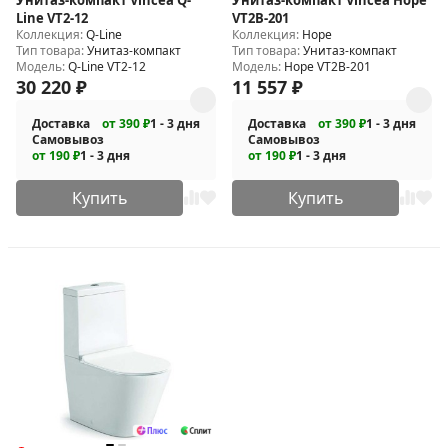
Line VT2-12
VT2B-201
Коллекция:
Q-Line
Коллекция:
Hope
Тип товара:
Унитаз-компакт
Тип товара:
Унитаз-компакт
Модель:
Q-Line VT2-12
Модель:
Hope VT2B-201
30 220
₽
11 557
₽
Доставка
от 390 ₽
1 - 3 дня
Доставка
от 390 ₽
1 - 3 дня
Самовывоз
Самовывоз
от 190 ₽
1 - 3 дня
от 190 ₽
1 - 3 дня
Купить
Купить