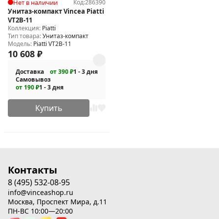
Нет в наличии
Код:
286390
Унитаз-компакт Vincea Piatti
VT2B-11
Коллекция:
Piatti
Тип товара:
Унитаз-компакт
Модель:
Piatti VT2B-11
10 608
₽
Доставка
от 390 ₽
1 - 3 дня
Самовывоз
от 190 ₽
1 - 3 дня
Купить
Контакты
8 (495) 532-08-95
info@vinceashop.ru
Москва, Проспект Мира, д.11
ПН-ВС 10:00—20:00