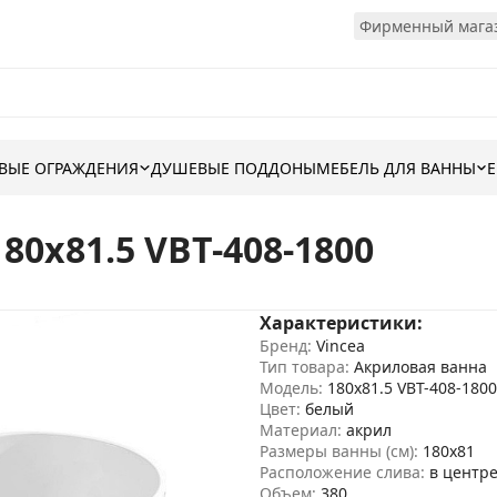
Фирменный магаз
ВЫЕ ОГРАЖДЕНИЯ
ДУШЕВЫЕ ПОДДОНЫ
МЕБЕЛЬ ДЛЯ ВАННЫ
80x81.5 VBT-408-1800
Характеристики:
Бренд:
Vincea
Тип товара:
Акриловая ванна
Модель:
180x81.5 VBT-408-1800
Цвет:
белый
Материал:
акрил
Размеры ванны (см):
180х81
Расположение слива:
в центр
Объем:
380