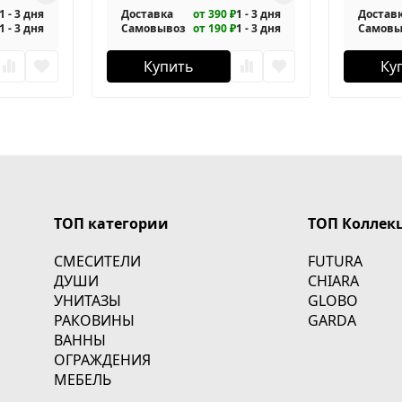
1 - 3 дня
Доставка
от 390 ₽
1 - 3 дня
Достав
1 - 3 дня
Самовывоз
от 190 ₽
1 - 3 дня
Самовы
Купить
Ку
ТОП категории
ТОП Коллек
СМЕСИТЕЛИ
FUTURA
ДУШИ
CHIARA
УНИТАЗЫ
GLOBO
РАКОВИНЫ
GARDA
ВАННЫ
ОГРАЖДЕНИЯ
МЕБЕЛЬ