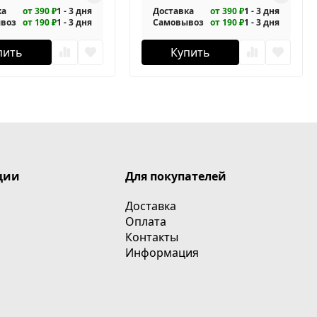
ка
от 390 ₽
1 - 3 дня
Доставка
от 390 ₽
1 - 3 дня
воз
от 190 ₽
1 - 3 дня
Самовывоз
от 190 ₽
1 - 3 дня
пить
Купить
ции
Для покупателей
Доставка
Оплата
Контакты
Информация