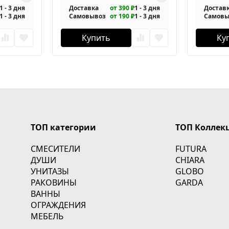
1 - 3 дня
Доставка
от 390 ₽
1 - 3 дня
Достав
1 - 3 дня
Самовывоз
от 190 ₽
1 - 3 дня
Самовы
Купить
Ку
ТОП категории
ТОП Коллек
СМЕСИТЕЛИ
FUTURA
ДУШИ
CHIARA
УНИТАЗЫ
GLOBO
РАКОВИНЫ
GARDA
ВАННЫ
ОГРАЖДЕНИЯ
МЕБЕЛЬ