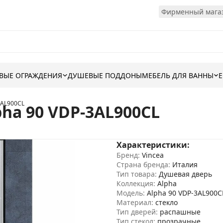
Фирменный магаз
ВЫЕ ОГРАЖДЕНИЯ
ДУШЕВЫЕ ПОДДОНЫ
МЕБЕЛЬ ДЛЯ ВАННЫ
3AL900CL
ha 90 VDP-3AL900CL
Характеристики:
Бренд:
Vincea
Страна бренда:
Италия
Тип товара:
Душевая дверь
Коллекция:
Alpha
Модель:
Alpha 90 VDP-3AL900C
Материал:
стекло
Тип дверей:
распашные
Тип стекол:
прозрачные