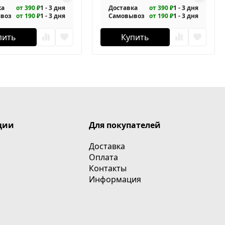
ка
от 390 ₽
1 - 3 дня
Доставка
от 390 ₽
1 - 3 дня
воз
от 190 ₽
1 - 3 дня
Самовывоз
от 190 ₽
1 - 3 дня
пить
Купить
ции
Для покупателей
Доставка
Оплата
Контакты
Информация