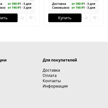
ка
от 390 ₽
1 - 3 дня
Доставка
от 390 ₽
1 - 3 дня
воз
от 190 ₽
1 - 3 дня
Самовывоз
от 190 ₽
1 - 3 дня
пить
Купить
ции
Для покупателей
Доставка
Оплата
Контакты
Информация