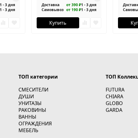
1 - 3 дня
Доставка
от 390 ₽
1 - 3 дня
Достав
1 - 3 дня
Самовывоз
от 190 ₽
1 - 3 дня
Самовы
Купить
Ку
ТОП категории
ТОП Коллек
СМЕСИТЕЛИ
FUTURA
ДУШИ
CHIARA
УНИТАЗЫ
GLOBO
РАКОВИНЫ
GARDA
ВАННЫ
ОГРАЖДЕНИЯ
МЕБЕЛЬ