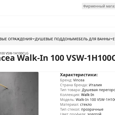
Фирменный магаз
ВЫЕ ОГРАЖДЕНИЯ
ДУШЕВЫЕ ПОДДОНЫ
МЕБЕЛЬ ДЛЯ ВАННЫ
n 100 VSW-1H100CLG
cea Walk-In 100 VSW-1H100
Характеристики:
Бренд:
Vincea
Страна бренда:
Италия
Тип товара:
Душевая перегор
Коллекция:
Walk-In
Модель:
Walk-In 100 VSW-1H1
Материал:
стекло
Тип стекол:
прозрачные
Цвет профиля:
золотой