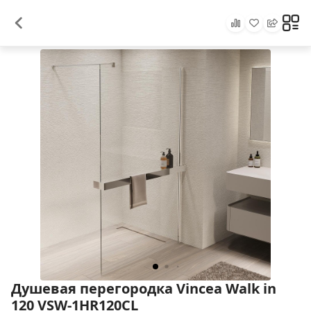
Душевая перегородка Vincea Walk in
120 VSW-1HR120CL