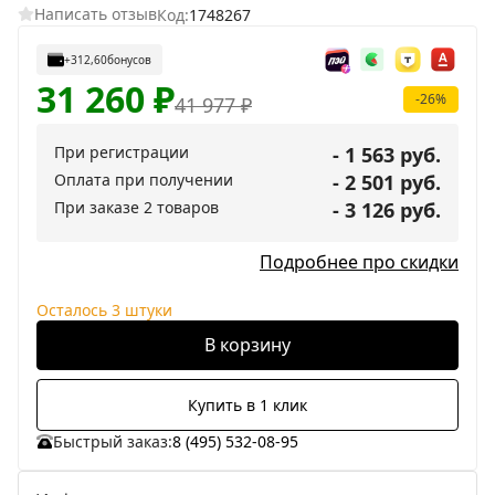
Написать отзыв
Код:
1748267
+312,60
бонусов
31 260
₽
-26%
41 977
₽
При регистрации
- 1 563 руб.
Оплата при получении
- 2 501 руб.
При заказе 2 товаров
- 3 126 руб.
Подробнее про скидки
Осталось 3 штуки
В корзину
Купить в 1 клик
Быстрый заказ:
8 (495) 532-08-95