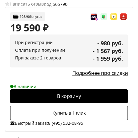
Написать отзыв
Код:
565790
+195,90
бонусов
19 590
₽
При регистрации
- 980 руб.
Оплата при получении
- 1 567 руб.
При заказе 2 товаров
- 1 959 руб.
Подробнее про скидки
В наличии
В корзину
Купить в 1 клик
Быстрый заказ:
8 (495) 532-08-95