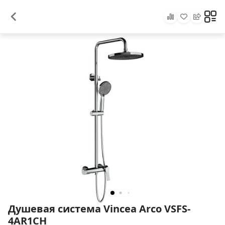
Душевая система Vincea Arco VSFS-
4AR1CH