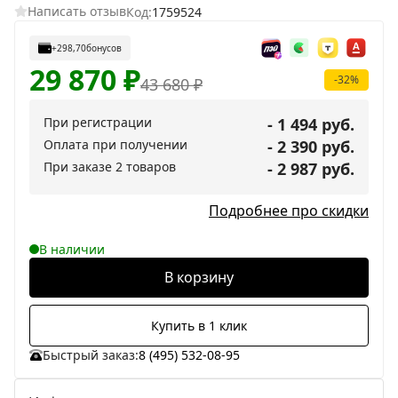
Написать отзыв
Код:
1759524
+298,70
бонусов
29 870
₽
-32%
43 680
₽
При регистрации
- 1 494 руб.
Оплата при получении
- 2 390 руб.
При заказе 2 товаров
- 2 987 руб.
Подробнее про скидки
В наличии
В корзину
Купить в 1 клик
Быстрый заказ:
8 (495) 532-08-95