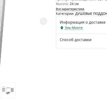
Высота:
24 см
Все характеристики
Категории:
ДУШЕВЫЕ ПОДДО
Информация о доставке
Эль-Монте
Способ доставки