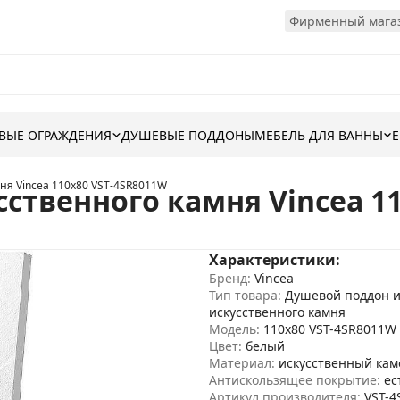
Фирменный магаз
ВЫЕ ОГРАЖДЕНИЯ
ДУШЕВЫЕ ПОДДОНЫ
МЕБЕЛЬ ДЛЯ ВАННЫ
ня Vincea 110x80 VST-4SR8011W
ственного камня Vincea 1
Характеристики:
Бренд:
Vincea
Тип товара:
Душевой поддон и
искусственного камня
Модель:
110x80 VST-4SR8011W
Цвет:
белый
Материал:
искусственный кам
Антискользящее покрытие:
ес
Артикул производителя:
VST-