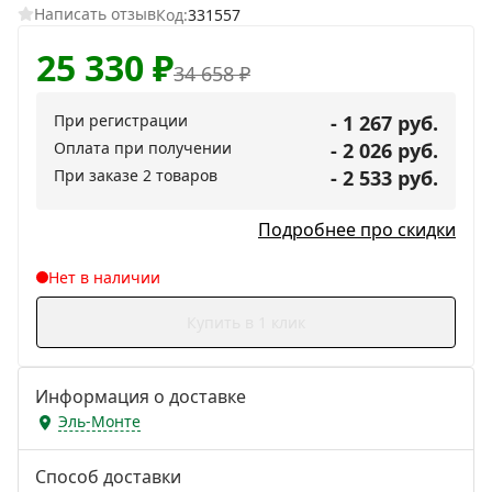
Написать отзыв
Код:
331557
25 330
₽
34 658
₽
При регистрации
- 1 267 руб.
Оплата при получении
- 2 026 руб.
При заказе 2 товаров
- 2 533 руб.
Подробнее про скидки
Нет в наличии
Купить в 1 клик
Информация о доставке
Эль-Монте
Способ доставки