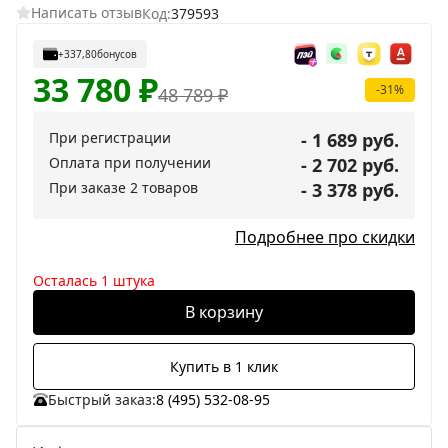
Написать отзыв
Код:
379593
+337,80
бонусов
33 780
₽
-31%
48 789
₽
При регистрации
- 1 689 руб.
Оплата при получении
- 2 702 руб.
При заказе 2 товаров
- 3 378 руб.
Подробнее про скидки
Осталась 1 штука
В корзину
Купить в 1 клик
Быстрый заказ:
8 (495) 532-08-95