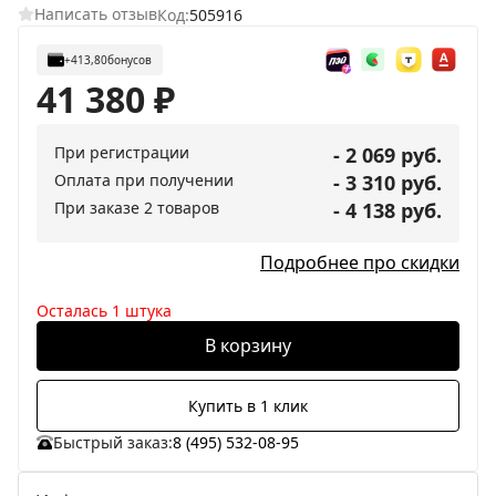
Написать отзыв
Код:
505916
+413,80
бонусов
41 380
₽
При регистрации
- 2 069 руб.
Оплата при получении
- 3 310 руб.
При заказе 2 товаров
- 4 138 руб.
Подробнее про скидки
Осталась 1 штука
В корзину
Купить в 1 клик
Быстрый заказ:
8 (495) 532-08-95