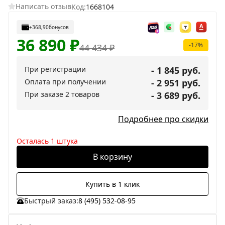
Написать отзыв
Код:
1668104
+368,90
бонусов
36 890
₽
-17%
44 434
₽
При регистрации
- 1 845 руб.
Оплата при получении
- 2 951 руб.
При заказе 2 товаров
- 3 689 руб.
Подробнее про скидки
Осталась 1 штука
В корзину
Купить в 1 клик
Быстрый заказ:
8 (495) 532-08-95