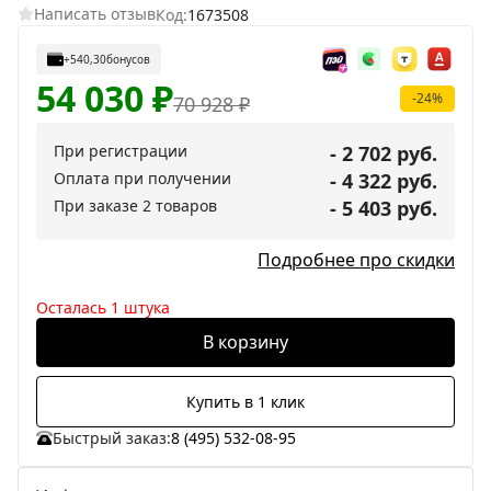
Написать отзыв
Код:
1673508
+540,30
бонусов
54 030
₽
-24%
70 928
₽
При регистрации
- 2 702 руб.
Оплата при получении
- 4 322 руб.
При заказе 2 товаров
- 5 403 руб.
Подробнее про скидки
Осталась 1 штука
В корзину
Купить в 1 клик
Быстрый заказ:
8 (495) 532-08-95