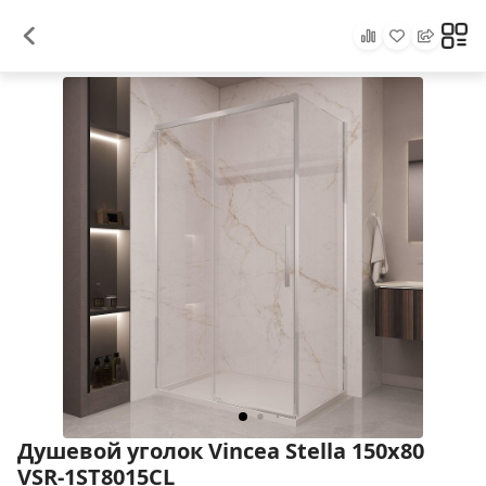
Душевой уголок Vincea Stella 150х80
VSR-1ST8015CL