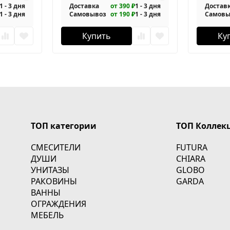
1 - 3 дня
Доставка
от 390 ₽
1 - 3 дня
Достав
1 - 3 дня
Самовывоз
от 190 ₽
1 - 3 дня
Самовы
Купить
Ку
ТОП категории
ТОП Коллек
СМЕСИТЕЛИ
FUTURA
ДУШИ
CHIARA
УНИТАЗЫ
GLOBO
РАКОВИНЫ
GARDA
ВАННЫ
ОГРАЖДЕНИЯ
МЕБЕЛЬ