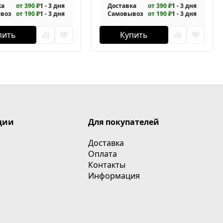
ка
от 390 ₽
1 - 3 дня
Доставка
от 390 ₽
1 - 3 дня
воз
от 190 ₽
1 - 3 дня
Самовывоз
от 190 ₽
1 - 3 дня
пить
Купить
ции
Для покупателей
Доставка
Оплата
Контакты
Информация