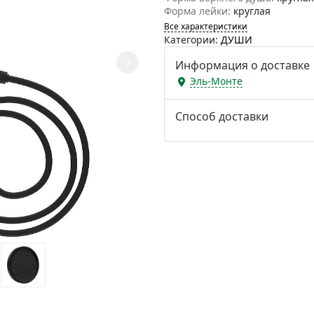
Форма лейки:
круглая
Все характеристики
Категории:
ДУШИ
Информация о доставке
Эль-Монте
Способ доставки