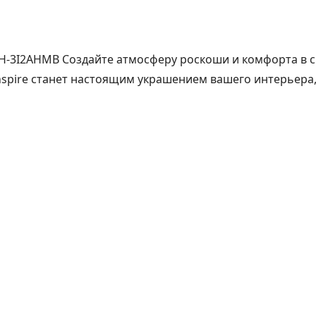
SHH-3I2AHMB Создайте атмосферу роскоши и комфорта в 
nspire станет настоящим украшением вашего интерьера, 