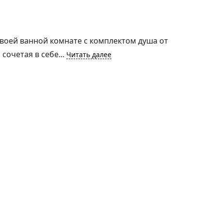
своей ванной комнате с комплектом душа от
сочетая в себе...
Читать далее