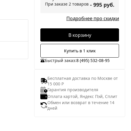
При заказе 2 товаров
- 995 руб.
Подробнее про скидки
В корзину
Купить в 1 клик
Быстрый заказ:
8 (495) 532-08-95
Бесплатная доставка по Москве от
15 000 Р
Гарантия производителя
Оплата картой, Яндекс Пэй, Сплит
Обмен или возврат в течение 14
дней