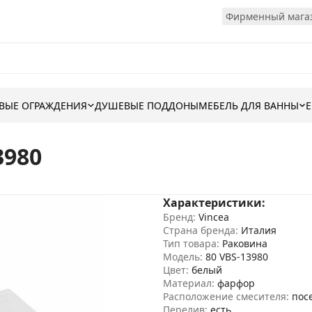
Фирменный магаз
ВЫЕ ОГРАЖДЕНИЯ
ДУШЕВЫЕ ПОДДОНЫ
МЕБЕЛЬ ДЛЯ ВАННЫ
3980
Характеристики:
Бренд:
Vincea
Страна бренда:
Италия
Тип товара:
Раковина
Модель:
80 VBS-13980
Цвет:
белый
Материал:
фарфор
Расположение смесителя:
пос
Перелив:
есть