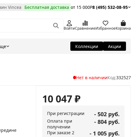
ин Vincea
Бесплатная доставка
от 15 000Р
8 (495) 532-08-95
Войти
Сравнение
Избранное
Корзина
Еще
Коллекции
Акции
Нет в наличии
Код:
332527
10 047
₽
При регистрации
- 502 руб.
Оплата при
- 804 руб.
получении
ередине
При заказе 2
- 1 005 руб.