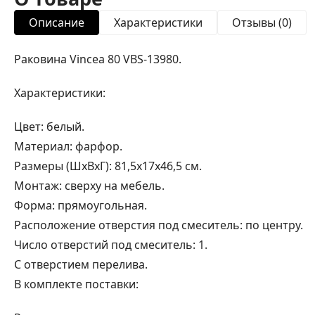
Описание
Характеристики
Отзывы (0)
Раковина Vincea 80 VBS-13980.
Характеристики:
Цвет: белый.
Материал: фарфор.
Размеры (ШхВхГ): 81,5х17х46,5 см.
Монтаж: сверху на мебель.
Форма: прямоугольная.
Расположение отверстия под смеситель: по центру.
Число отверстий под смеситель: 1.
С отверстием перелива.
В комплекте поставки: