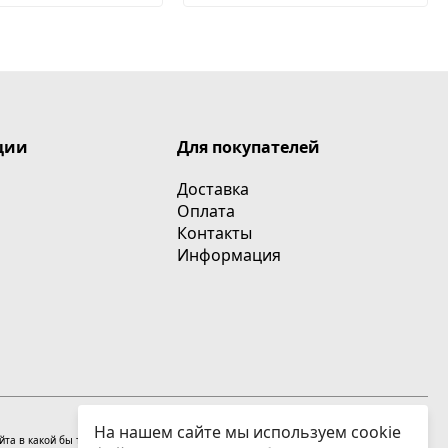
ции
Для покупателей
Доставка
Оплата
Контакты
Информация
На нашем сайте мы используем cookie
сайта в какой бы то ни было форме без письменного разрешения владельцев