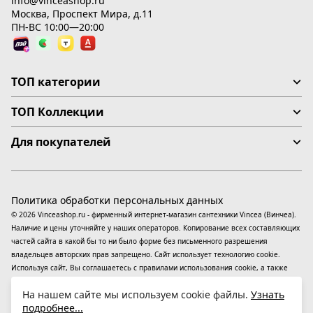
info@vinceashop.ru
Москва, Проспект Мира, д.11
ПН-ВС 10:00—20:00
ТОП категории
ТОП Коллекции
Для покупателей
Политика обработки персональных данных
© 2026 Vinceashop.ru - фирменный интернет-магазин сантехники Vincea (Винчеа).
Наличие и цены уточняйте у наших операторов. Копирование всех составляющих
частей сайта в какой бы то ни было форме без письменного разрешения
владельцев авторских прав запрещено. Сайт использует технологию cookie.
Используя сайт, Вы соглашаетесь с правилами использования
cookie
, а также
даете согласие на обработку
персональных данных
На информационном ресурсе
На нашем сайте мы используем cookie файлы.
Узнать
применяются
рекомендательные технологии
(информационные технологии
подробнее...
предоставления информации на основе сбора, систематизации и анализа