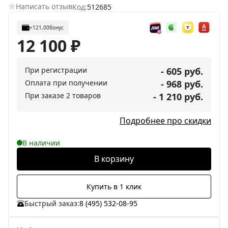
Написать отзыв
Код:
512685
+121,00
бонус
12 100
₽
При регистрации
- 605 руб.
Оплата при получении
- 968 руб.
При заказе 2 товаров
- 1 210 руб.
Подробнее про скидки
В наличии
В корзину
Купить в 1 клик
Быстрый заказ:
8 (495) 532-08-95