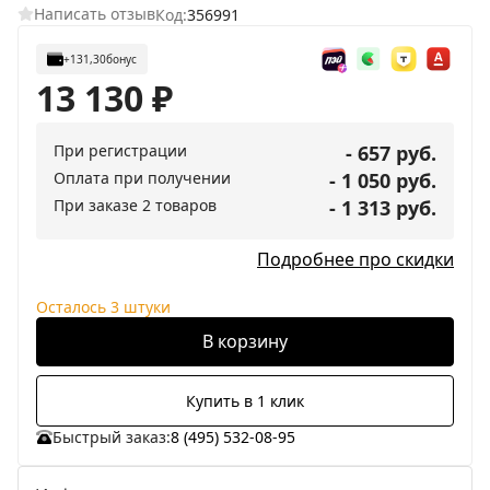
Написать отзыв
Код:
356991
+131,30
бонус
13 130
₽
При регистрации
- 657 руб.
Оплата при получении
- 1 050 руб.
При заказе 2 товаров
- 1 313 руб.
Подробнее про скидки
Осталось 3 штуки
В корзину
Купить в 1 клик
Быстрый заказ:
8 (495) 532-08-95