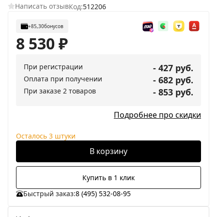
Написать отзыв
Код:
512206
+85,30
бонусов
8 530
₽
При регистрации
- 427 руб.
Оплата при получении
- 682 руб.
При заказе 2 товаров
- 853 руб.
Подробнее про скидки
Осталось 3 штуки
В корзину
Купить в 1 клик
Быстрый заказ:
8 (495) 532-08-95