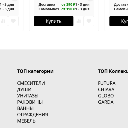
1 - 3 дня
Доставка
от 390 ₽
1 - 3 дня
Достав
1 - 3 дня
Самовывоз
от 190 ₽
1 - 3 дня
Самовы
Купить
Ку
ТОП категории
ТОП Коллек
СМЕСИТЕЛИ
FUTURA
ДУШИ
CHIARA
УНИТАЗЫ
GLOBO
РАКОВИНЫ
GARDA
ВАННЫ
ОГРАЖДЕНИЯ
МЕБЕЛЬ