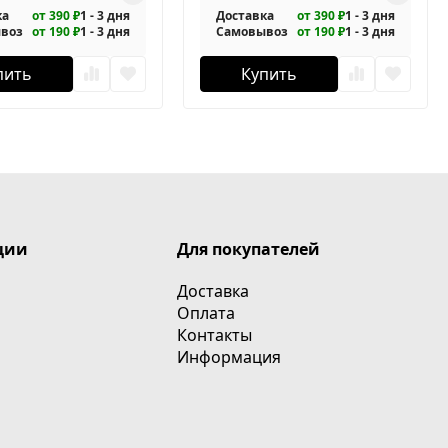
ка
от 390 ₽
1 - 3 дня
Доставка
от 390 ₽
1 - 3 дня
воз
от 190 ₽
1 - 3 дня
Самовывоз
от 190 ₽
1 - 3 дня
пить
Купить
ции
Для покупателей
Доставка
Оплата
Контакты
Информация