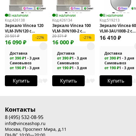
В наличии
В наличии
В наличии
Код:
426138
Код:
426134
Код:
519213
Зеркало Vincea 120
Зеркало Vincea 100
Зеркало Vincea 60
VLM-3VN120 с
VLM-3VN100-2 с
VLM-3AU100B-2 с
20 501
₽
20 371
₽
подсветкой
подсветкой
подсветкой
16 410
₽
-22%
-21%
16 090
₽
16 000
₽
Доставка
Доставка
Доставка
от 390 ₽
1 - 3 дня
от 390 ₽
1 - 3 дня
от 390 ₽
1 - 3 дня
Самовывоз
Самовывоз
Самовывоз
от 190 ₽
1 - 3 дня
от 190 ₽
1 - 3 дня
от 190 ₽
1 - 3 дня
Купить
Купить
Купить
Контакты
8 (495) 532-08-95
info@vinceashop.ru
Москва, Проспект Мира, д.11
ПН-ВС 10:00—20:00