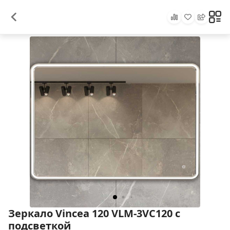
Зеркало Vincea 120 VLM-3VC120 с
подсветкой