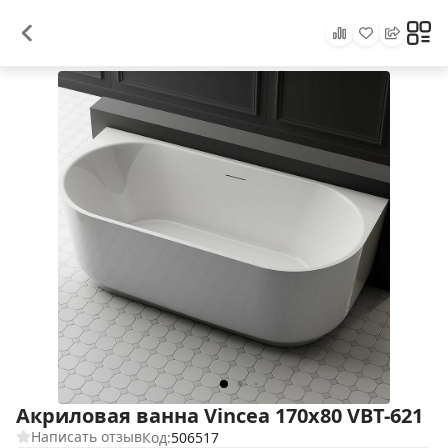
Акриловая ванна Vincea 170x80 VBT-621
Написать отзыв
Код:
506517