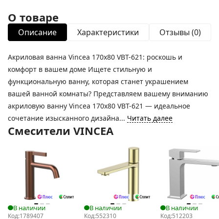
О товаре
Описание
Характеристики
Отзывы (0)
Акриловая ванна Vincea 170x80 VBT-621: роскошь и
комфорт в вашем доме Ищете стильную и
функциональную ванну, которая станет украшением
вашей ванной комнаты? Представляем вашему вниманию
акриловую ванну Vincea 170x80 VBT-621 — идеальное
сочетание изысканного дизайна...
Читать далее
Смесители VINCEA
В наличии
В наличии
В наличии
Код:
1789407
Код:
552310
Код:
512203