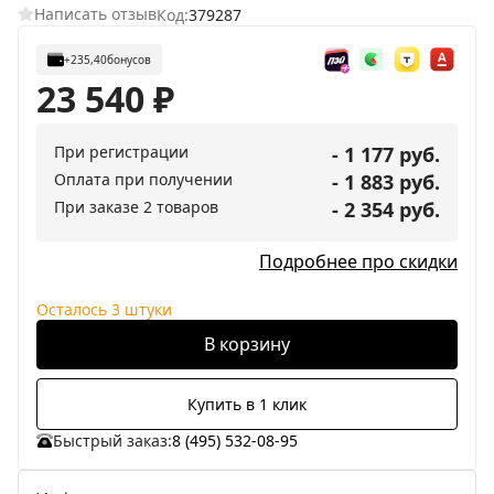
Написать отзыв
Код:
379287
+235,40
бонусов
23 540
₽
При регистрации
- 1 177 руб.
Оплата при получении
- 1 883 руб.
При заказе 2 товаров
- 2 354 руб.
Подробнее про скидки
Осталось 3 штуки
В корзину
Купить в 1 клик
Быстрый заказ:
8 (495) 532-08-95