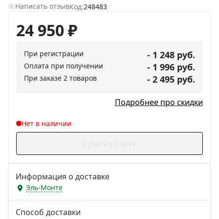
Написать отзыв
Код:
248483
24 950
₽
При регистрации
- 1 248 руб.
Оплата при получении
- 1 996 руб.
При заказе 2 товаров
- 2 495 руб.
Подробнее про скидки
Нет в наличии
Купить в 1 клик
Информация о доставке
Эль-Монте
Способ доставки