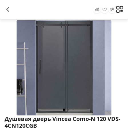
Душевая дверь Vincea Como-N 120 VDS-
4CN120CGB