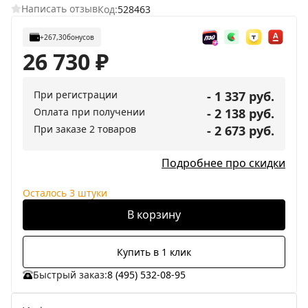
Написать отзыв
Код:
528463
+267,30
бонусов
26 730
₽
При регистрации
- 1 337 руб.
Оплата при получении
- 2 138 руб.
При заказе 2 товаров
- 2 673 руб.
Подробнее про скидки
Осталось 3 штуки
В корзину
Купить в 1 клик
Быстрый заказ:
8 (495) 532-08-95