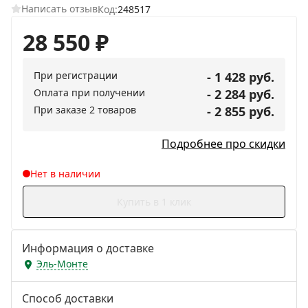
Написать отзыв
Код:
248517
28 550
₽
При регистрации
- 1 428 руб.
Оплата при получении
- 2 284 руб.
При заказе 2 товаров
- 2 855 руб.
Подробнее про скидки
Нет в наличии
Купить в 1 клик
Информация о доставке
Эль-Монте
Способ доставки