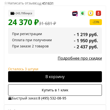
Написать отзыв
Код:
451631
+243,70
бонуса
24 370
₽
-23%
31 681
₽
При регистрации
- 1 219 руб.
Оплата при получении
- 1 950 руб.
При заказе 2 товаров
- 2 437 руб.
Подробнее про скидки
Осталось 3 штуки
В корзину
Купить в 1 клик
Быстрый заказ:
8 (495) 532-08-95