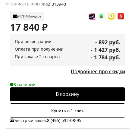
Написать отзыв
Код:
313940
+178,40
бонусов
17 840
₽
При регистрации
- 892 руб.
Оплата при получении
- 1 427 руб.
При заказе 2 товаров
- 1 784 руб.
Подробнее про скидки
В наличии
В корзину
Купить в 1 клик
Быстрый заказ:
8 (495) 532-08-95