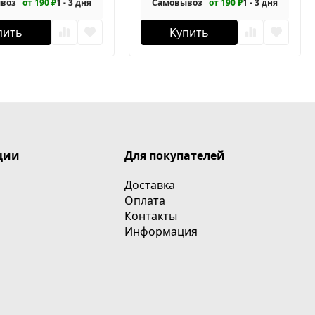
воз
от 190 ₽
1 - 3 дня
Самовывоз
от 190 ₽
1 - 3 дня
пить
Купить
ции
Для покупателей
Доставка
Оплата
Контакты
Информация