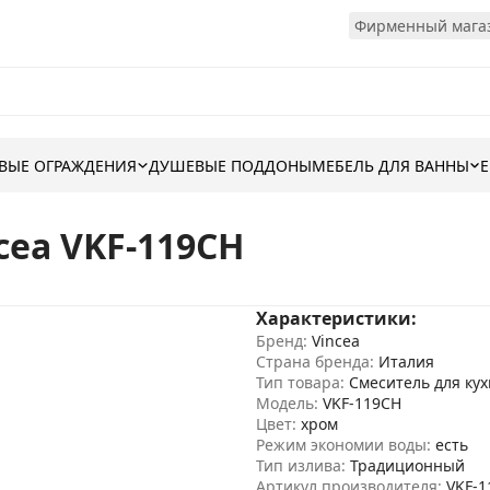
Фирменный магаз
ВЫЕ ОГРАЖДЕНИЯ
ДУШЕВЫЕ ПОДДОНЫ
МЕБЕЛЬ ДЛЯ ВАННЫ
cea VKF-119CH
Характеристики:
Бренд:
Vincea
Страна бренда:
Италия
Тип товара:
Смеситель для ку
Модель:
VKF-119CH
Цвет:
хром
Режим экономии воды:
есть
Тип излива:
Традиционный
Артикул производителя:
VKF-1