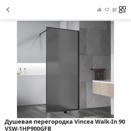
Душевая перегородка Vincea Walk-In 90
VSW-1HP900GFB