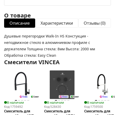
О товаре
Описание
Характеристики
Отзывы (0)
Душевые перегородки Walk-In HS Констукция -
неподвижное стекло в алюминиевом профиле с
держателем Толщина стекла: 8мм Высота: 2000 мм
Обработка стекла: Easy Clean
Смесители VINCEA
В наличии
В наличии
В наличии
Код:
1759492
Код:
528430
Код:
1759500
Смеситель для
Смеситель для
Смеситель для