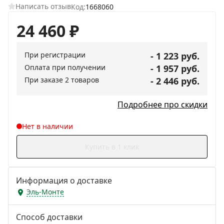
Написать отзыв
Код:
1668060
24 460
₽
При регистрации
- 1 223 руб.
Оплата при получении
- 1 957 руб.
При заказе 2 товаров
- 2 446 руб.
Подробнее про скидки
Нет в наличии
Купить в 1 клик
Информация о доставке
Эль-Монте
Способ доставки