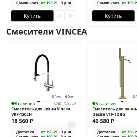
Самовывоз
от 190 ₽
1 - 3 дня
Самовывоз
от 190 ₽
Купить
Купить
Смесители VINCEA
В наличии
Код:
1759500
В наличии
Смеситель для кухни Vincea
Смеситель для ванны
VKF-120CH
Desire VTF-1DBG
18 560
₽
46 580
₽
Доставка
от 390 ₽
1 - 3 дня
Доставка
от 390 ₽
Самовывоз
от 190 ₽
1 - 3 дня
Самовывоз
от 190 ₽