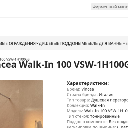
Фирменный магаз
ВЫЕ ОГРАЖДЕНИЯ
ДУШЕВЫЕ ПОДДОНЫ
МЕБЕЛЬ ДЛЯ ВАННЫ
 100 VSW-1H100GS
cea Walk-In 100 VSW-1H100
Характеристики:
Бренд:
Vincea
Страна бренда:
Италия
Тип товара:
Душевая перегор
Коллекция:
Walk-In
Модель:
Walk-In 100 VSW-1H1
Тип стекол:
тонированные
Поддон в комплекте:
Без подд
Регулировка по ширине:
С ре