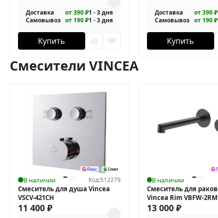
Доставка
от 390 ₽
1 - 3 дня
Доставка
от 390 ₽
Самовывоз
от 190 ₽
1 - 3 дня
Самовывоз
от 190 ₽
Купить
Купить
Смесители VINCEA
В наличии
Код:
512279
В наличии
Смеситель для душа Vincea
Смеситель для рако
VSCV-421CH
Vincea Rim VBFW-2R
11 400
₽
13 000
₽