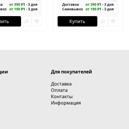
ка
от 390 ₽
1 - 3 дня
Доставка
от 390 ₽
1 - 3 дня
воз
от 190 ₽
1 - 3 дня
Самовывоз
от 190 ₽
1 - 3 дня
пить
Купить
ции
Для покупателей
Доставка
Оплата
Контакты
Информация