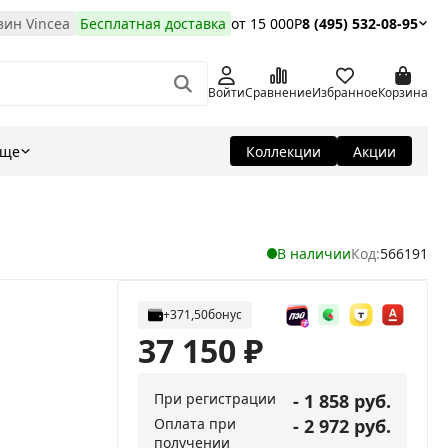
ин Vincea
Бесплатная доставка
от 15 000Р
8 (495) 532-08-95
Войти
Сравнение
Избранное
Корзина
Еще
Коллекции
Акции
В наличии
Код:
566191
+371,50
бонус
37 150
₽
При регистрации
- 1 858 руб.
Оплата при
- 2 972 руб.
получении