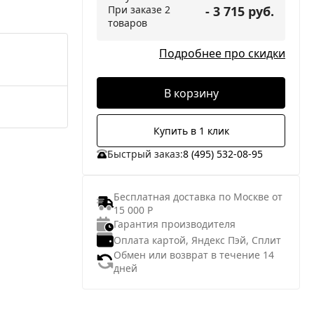
При заказе 2
- 3 715 руб.
товаров
Подробнее про скидки
В корзину
Купить в 1 клик
Быстрый заказ:
8 (495) 532-08-95
Бесплатная доставка по Москве от
15 000 Р
Гарантия производителя
Оплата картой, Яндекс Пэй, Сплит
Обмен или возврат в течение 14
дней