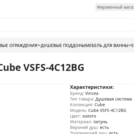
Фирменный магаз
ВЫЕ ОГРАЖДЕНИЯ
ДУШЕВЫЕ ПОДДОНЫ
МЕБЕЛЬ ДЛЯ ВАННЫ
Cube VSFS-4C12BG
Характеристики:
Бренд:
Vincea
Тип товара:
Душевая система
Коллекция:
Cube
Модель:
Cube VSFS-4C12BG
Цвет:
золото
Материал:
латунь
Верхний душ:
есть
Тропический душ:
есть