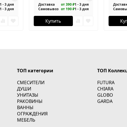
1 - 3 дня
Доставка
от 390 ₽
1 - 3 дня
Достав
1 - 3 дня
Самовывоз
от 190 ₽
1 - 3 дня
Самовы
Купить
Ку
ТОП категории
ТОП Коллек
СМЕСИТЕЛИ
FUTURA
ДУШИ
CHIARA
УНИТАЗЫ
GLOBO
РАКОВИНЫ
GARDA
ВАННЫ
ОГРАЖДЕНИЯ
МЕБЕЛЬ