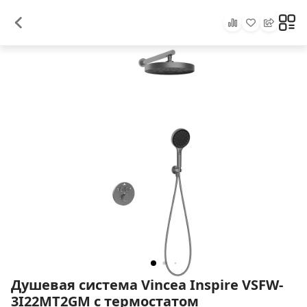
Душевая система Vincea Inspire VSFW-
3I22MT2GM с термостатом