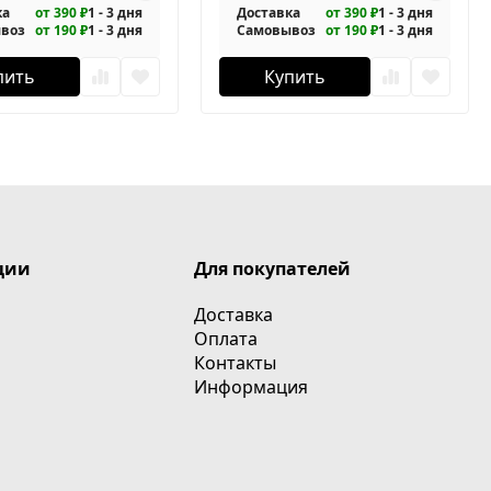
ка
от 390 ₽
1 - 3 дня
Доставка
от 390 ₽
1 - 3 дня
воз
от 190 ₽
1 - 3 дня
Самовывоз
от 190 ₽
1 - 3 дня
пить
Купить
ции
Для покупателей
Доставка
Оплата
Контакты
Информация