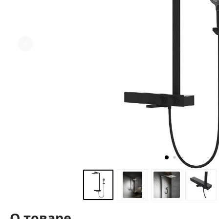
О товаре