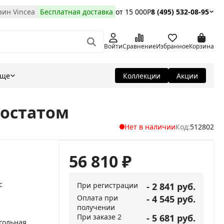
ин Vincea
Бесплатная доставка
от 15 000Р
8 (495) 532-08-95
Войти
Сравнение
Избранное
Корзина
Еще
Коллекции
Акции
мостатом
Нет в наличии
Код:
512802
56 810
₽
с
При регистрации
- 2 841 руб.
Оплата при
- 4 545 руб.
получении
При заказе 2
- 5 681 руб.
гольная