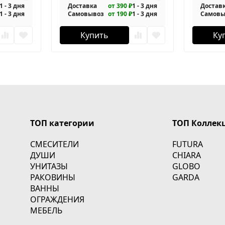
1 - 3 дня
Доставка
от 390 ₽
1 - 3 дня
Достав
1 - 3 дня
Самовывоз
от 190 ₽
1 - 3 дня
Самовы
Купить
Ку
ТОП категории
ТОП Коллек
СМЕСИТЕЛИ
FUTURA
ДУШИ
CHIARA
УНИТАЗЫ
GLOBO
РАКОВИНЫ
GARDA
ВАННЫ
ОГРАЖДЕНИЯ
МЕБЕЛЬ