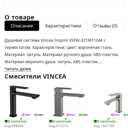
О товаре
Описание
Характеристики
Отзывы (0)
Душевая система Vincea Inspire VSFW-321MT1GM с
термостатом. Характеристики: Цвет: вороненая сталь.
Материал: латунь. Материал ручного душа: ABS-пластик.
Материал верхнего душа: латунь, ABS-пластик....
Читать далее
Смесители VINCEA
В наличии
В наличии
В наличии
Код:
498684
Код:
512215
Код:
1667796