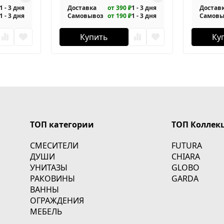
1 - 3 дня
Доставка
от 390 ₽
1 - 3 дня
Достав
1 - 3 дня
Самовывоз
от 190 ₽
1 - 3 дня
Самовы
Купить
Ку
ТОП категории
ТОП Коллек
СМЕСИТЕЛИ
FUTURA
ДУШИ
CHIARA
УНИТАЗЫ
GLOBO
РАКОВИНЫ
GARDA
ВАННЫ
ОГРАЖДЕНИЯ
МЕБЕЛЬ