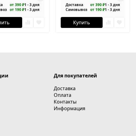
ка
от 390 ₽
1 - 3 дня
Доставка
от 390 ₽
1 - 3 дня
воз
от 190 ₽
1 - 3 дня
Самовывоз
от 190 ₽
1 - 3 дня
пить
Купить
ции
Для покупателей
Доставка
Оплата
Контакты
Информация