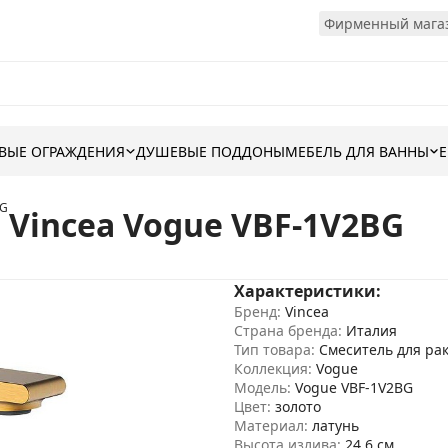
Фирменный магаз
ВЫЕ ОГРАЖДЕНИЯ
ДУШЕВЫЕ ПОДДОНЫ
МЕБЕЛЬ ДЛЯ ВАННЫ
BG
Vincea Vogue VBF-1V2BG
Характеристики:
Бренд:
Vincea
Страна бренда:
Италия
Тип товара:
Смеситель для ра
Коллекция:
Vogue
Модель:
Vogue VBF-1V2BG
Цвет:
золото
Материал:
латунь
Высота излива:
24.6 см