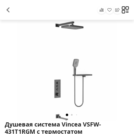
Душевая система Vincea VSFW-
431T1RGM с термостатом