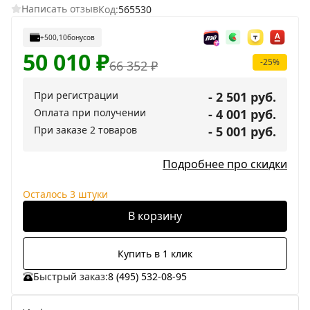
Написать отзыв
Код:
565530
+500,10
бонусов
50 010
₽
-25%
66 352
₽
При регистрации
- 2 501 руб.
Оплата при получении
- 4 001 руб.
При заказе 2 товаров
- 5 001 руб.
Подробнее про скидки
Осталось 3 штуки
В корзину
Купить в 1 клик
Быстрый заказ:
8 (495) 532-08-95