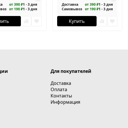
ка
от 390 ₽
1 - 3 дня
Доставка
от 390 ₽
1 - 3 дня
воз
от 190 ₽
1 - 3 дня
Самовывоз
от 190 ₽
1 - 3 дня
пить
Купить
ции
Для покупателей
Доставка
Оплата
Контакты
Информация