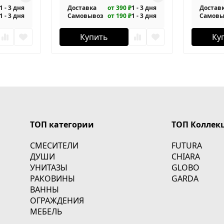
1 - 3 дня
Доставка
от 390 ₽
1 - 3 дня
Достав
1 - 3 дня
Самовывоз
от 190 ₽
1 - 3 дня
Самовы
Купить
Ку
ТОП категории
ТОП Коллек
СМЕСИТЕЛИ
FUTURA
ДУШИ
CHIARA
УНИТАЗЫ
GLOBO
РАКОВИНЫ
GARDA
ВАННЫ
ОГРАЖДЕНИЯ
МЕБЕЛЬ