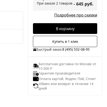
При заказе 2 товаров
- 645 руб.
Подробнее про скидки
В корзину
Купить в 1 клик
Быстрый заказ:
8 (495) 532-08-95
Бесплатная доставка по Москве от
15 000 Р
Гарантия производителя
Оплата картой, Яндекс Пэй, Сплит
Обмен или возврат в течение 14
дней