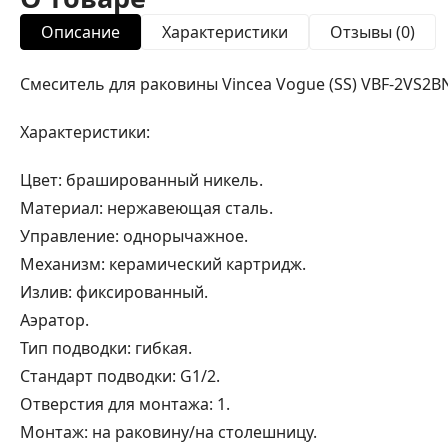
Описание
Характеристики
Отзывы (0)
Смеситель для раковины Vincea Vogue (SS) VBF-2VS2B
Характеристики:
Цвет: брашированный никель.
Материал: нержавеющая сталь.
Управление: однорычажное.
Механизм: керамический картридж.
Излив: фиксированный.
Аэратор.
Тип подводки: гибкая.
Стандарт подводки: G1/2.
Отверстия для монтажа: 1.
Монтаж: на раковину/на столешницу.