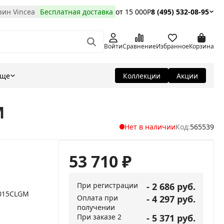
ин Vincea
Бесплатная доставка
от 15 000Р
8 (495) 532-08-95
Войти
Сравнение
Избранное
Корзина
Еще
Коллекции
Акции
M
Нет в наличии
Код:
565539
53 710
₽
При регистрации
- 2 686 руб.
1015CLGM
Оплата при
- 4 297 руб.
получении
При заказе 2
- 5 371 руб.