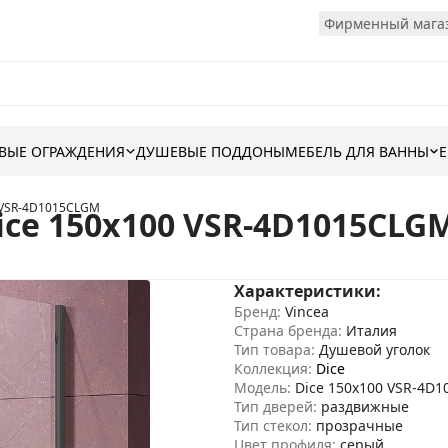
Фирменный магаз
ВЫЕ ОГРАЖДЕНИЯ
ДУШЕВЫЕ ПОДДОНЫ
МЕБЕЛЬ ДЛЯ ВАННЫ
0 VSR-4D1015CLGM
ice 150x100 VSR-4D1015CLG
Характеристики:
Бренд:
Vincea
Страна бренда:
Италия
Тип товара:
Душевой уголок
Коллекция:
Dice
Модель:
Dice 150x100 VSR-4D
Тип дверей:
раздвижные
Тип стекол:
прозрачные
Цвет профиля:
серый