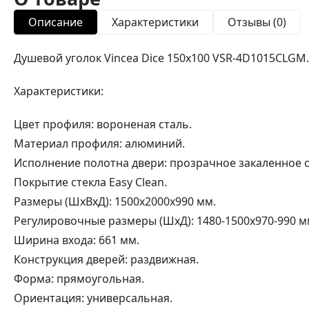
Описание
Характеристики
Отзывы (0)
Душевой уголок Vincea Dice 150x100 VSR-4D1015CLGM.
Характеристики:
Цвет профиля: вороненая сталь.
Материал профиля: алюминий.
Исполнение полотна двери: прозрачное закаленное с
Покрытие стекла Easy Clean.
Размеры (ШхВхД): 1500х2000х990 мм.
Регулировочные размеры (ШхД): 1480-1500х970-990 м
Ширина входа: 661 мм.
Конструкция дверей: раздвижная.
Форма: прямоугольная.
Ориентация: универсальная.