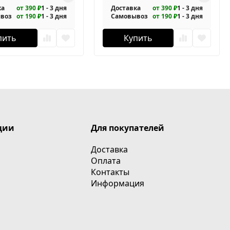
ка
от 390 ₽
1 - 3 дня
Доставка
от 390 ₽
1 - 3 дня
воз
от 190 ₽
1 - 3 дня
Самовывоз
от 190 ₽
1 - 3 дня
пить
Купить
ции
Для покупателей
Доставка
Оплата
Контакты
Информация