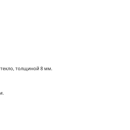
текло, толщиной 8 мм.
м.