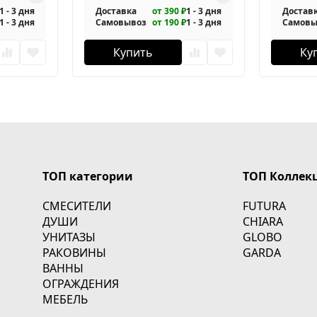
1 - 3 дня
Доставка
от 390 ₽
1 - 3 дня
Достав
1 - 3 дня
Самовывоз
от 190 ₽
1 - 3 дня
Самовы
Купить
Ку
ТОП категории
ТОП Коллек
СМЕСИТЕЛИ
FUTURA
ДУШИ
CHIARA
УНИТАЗЫ
GLOBO
РАКОВИНЫ
GARDA
ВАННЫ
ОГРАЖДЕНИЯ
МЕБЕЛЬ