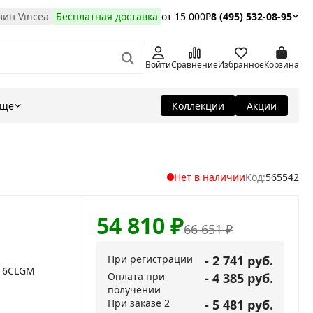
ин Vincea
Бесплатная доставка
от 15 000Р
8 (495) 532-08-95
Войти
Сравнение
Избранное
Корзина
Еще
Коллекции
Акции
Нет в наличии
Код:
565542
54 810
₽
66 651
₽
При регистрации
- 2 741 руб.
016CLGM
Оплата при
- 4 385 руб.
получении
При заказе 2
- 5 481 руб.