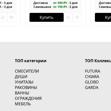
1 - 3 дня
Доставка
от 390 ₽
1 - 3 дня
Достав
1 - 3 дня
Самовывоз
от 190 ₽
1 - 3 дня
Самовы
Купить
Ку
ТОП категории
ТОП Коллек
СМЕСИТЕЛИ
FUTURA
ДУШИ
CHIARA
УНИТАЗЫ
GLOBO
РАКОВИНЫ
GARDA
ВАННЫ
ОГРАЖДЕНИЯ
МЕБЕЛЬ