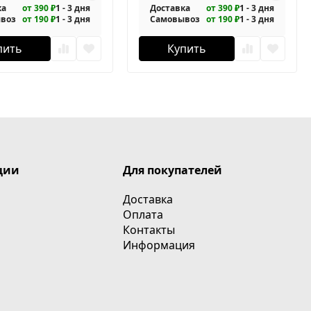
ка
от 390 ₽
1 - 3 дня
Доставка
от 390 ₽
1 - 3 дня
воз
от 190 ₽
1 - 3 дня
Самовывоз
от 190 ₽
1 - 3 дня
пить
Купить
ции
Для покупателей
Доставка
Оплата
Контакты
Информация