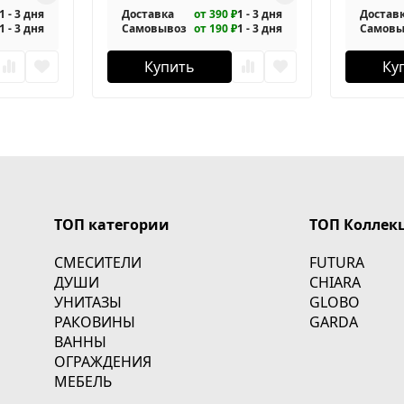
1 - 3 дня
Доставка
от 390 ₽
1 - 3 дня
Достав
1 - 3 дня
Самовывоз
от 190 ₽
1 - 3 дня
Самовы
Купить
Ку
ТОП категории
ТОП Коллек
СМЕСИТЕЛИ
FUTURA
ДУШИ
CHIARA
УНИТАЗЫ
GLOBO
РАКОВИНЫ
GARDA
ВАННЫ
ОГРАЖДЕНИЯ
МЕБЕЛЬ