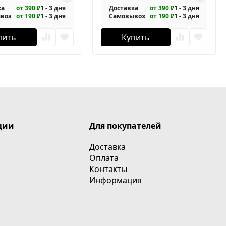
ка
от 390 ₽
1 - 3 дня
Доставка
от 390 ₽
1 - 3 дня
воз
от 190 ₽
1 - 3 дня
Самовывоз
от 190 ₽
1 - 3 дня
пить
Купить
ции
Для покупателей
Доставка
Оплата
Контакты
Информация