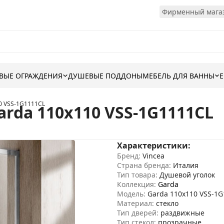
Фирменный магаз
ВЫЕ ОГРАЖДЕНИЯ
ДУШЕВЫЕ ПОДДОНЫ
МЕБЕЛЬ ДЛЯ ВАННЫ
0 VSS-1G1111CL
rda 110x110 VSS-1G1111CL
Характеристики:
Бренд:
Vincea
Страна бренда:
Италия
Тип товара:
Душевой уголок
Коллекция:
Garda
Модель:
Garda 110x110 VSS-1
Материал:
стекло
Тип дверей:
раздвижные
Тип стекол:
прозрачные