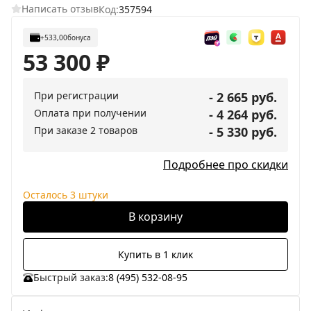
Написать отзыв
Код:
357594
+533,00
бонуса
53 300
₽
При регистрации
- 2 665 руб.
Оплата при получении
- 4 264 руб.
При заказе 2 товаров
- 5 330 руб.
Подробнее про скидки
Осталось 3 штуки
В корзину
Купить в 1 клик
Быстрый заказ:
8 (495) 532-08-95